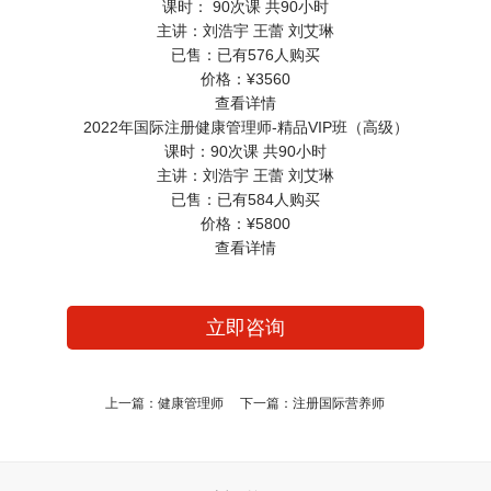
课时：
90次课 共90小时
主讲：
刘浩宇 王蕾 刘艾琳
已售：
已有576人购买
价格：
¥3560
查看详情
2022年国际注册健康管理师-精品VIP班（高级）
课时：
90次课 共90小时
主讲：
刘浩宇 王蕾 刘艾琳
已售：
已有584人购买
价格：
¥5800
查看详情
立即咨询
上一篇：
健康管理师
下一篇：
注册国际营养师