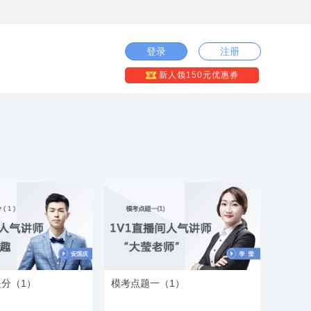
登录
注册
新人领150元优惠券
分（1）
模考点题一（1）