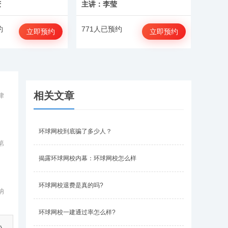
庆
主讲：李莹
约
771人已预约
立即预约
立即预约
相关文章
律
环球网校到底骗了多少人？
第
揭露环球网校内幕：环球网校怎么样
环球网校退费是真的吗?
纳
。
环球网校一建通过率怎么样?