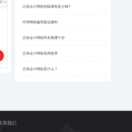
2022年电气工程师-VIP套餐(单科)公共基础
正保会计网校初级课程多少钱?
环球网校骗局最近爆料
正保会计网校和东奥哪个好
正保会计网校老师推荐
正保会计网校是什么？
联系我们