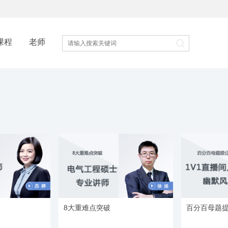
课程
老师
8大重难点突破
百分百母题提