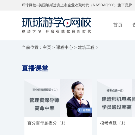
环球网校--美国纳斯达克上市企业欢聚时代（NASDAQ:YY）旗下品牌
首页
当前位置：
主页
>
课程中心
>
建筑工程
>
直播课堂
百分百母题提分（1）
模考点题（1）