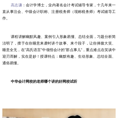
高志谦
：会计学博士，业内著名会计考试辅导专家，十几年来一
直从事注会、中级会计职称、注册税务师（现称税务师）考试辅导工
作。
	课程讲解幽默风趣、案例引入形象易懂、总结全面，习题分析简
洁明了，擅于在你睡意来袭时讲个故事、来个段子，让你捧腹大笑、
睡意全无，在"高氏语言"中领悟会计的"那点事儿"，重点难点在笑谈中
迎刃而解，实在是妙！授课特点：幽默有趣、生动形象、总结全面、
通俗易懂。
中华会计网校的老师哪个讲的好网校试听