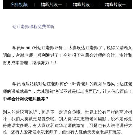
达江老师课程免费试听
	学员bdhdu对达江老师评价： 太喜欢达江老师了，说得又清晰又
明白，谢谢老师！顺利通过了！今年报了注册会计师的会计、审计和
财务成本管理，继续努力！！
	学员地瓜姑娘对达江老师评价：叶青老师的课如沐春风；达江老
师的课威武霸气，尤其那句"考试不过是纸老虎而已"，让人信心百倍！
中华会计网校老师推荐？
别人的建议可以听，但是不一定适合你哦。世界上没有同样的两片树
叶，我们人类就更是复杂啦。别人觉得高志谦老师幽默，说不定你觉
得他话太多呢；有人喜欢郭建华老师的激情，可是也有人说他讲得太
难；还有人爱死侯永斌老师了，但也有人嫌他天天拿老赵开玩笑。