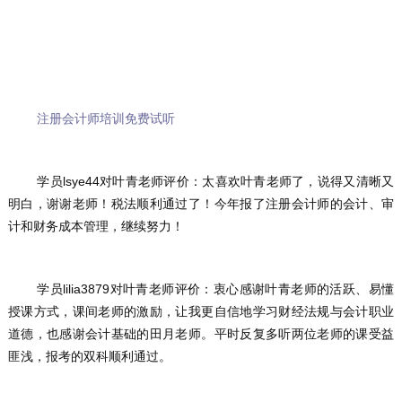
注册会计师培训免费试听
	学员lsye44对叶青老师评价：太喜欢叶青老师了，说得又清晰又
明白，谢谢老师！税法顺利通过了！今年报了注册会计师的会计、审
计和财务成本管理，继续努力！
	学员lilia3879对叶青老师评价：衷心感谢叶青老师的活跃、易懂
授课方式，课间老师的激励，让我更自信地学习财经法规与会计职业
道德，也感谢会计基础的田月老师。平时反复多听两位老师的课受益
匪浅，报考的双科顺利通过。