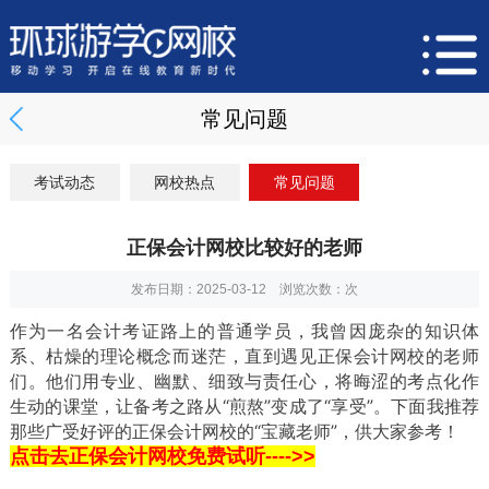
常见问题
考试动态
网校热点
常见问题
正保会计网校比较好的老师
发布日期：2025-03-12 浏览次数：
次
作为一名会计考证路上的普通学员，我曾因庞杂的知识体
系、枯燥的理论概念而迷茫，直到遇见正保会计网校的老师
们。他们用专业、幽默、细致与责任心，将晦涩的考点化作
生动的课堂，让备考之路从“煎熬”变成了“享受”。下面我推荐
那些广受好评的正保会计网校的“宝藏老师”，供大家参考！
点击去正保会计网校免费试听---->>