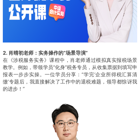
2. 肖晴初老师：实务操作的“场景导演”
在《涉税服务实务》课程中，肖老师通过模拟真实报税场景
教学。例如，带领学员“化身”税务专员，从收集票据到填写申
报表一步步实操。一位学员分享：“学完‘企业所得税汇算清
缴’专题后，我直接解决了工作中的退税难题，领导都惊讶我
的进步！”