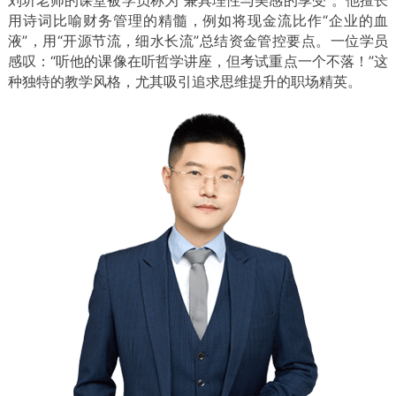
用诗词比喻财务管理的精髓，例如将现金流比作“企业的血
液”，用“开源节流，细水长流”总结资金管控要点。一位学员
感叹：“听他的课像在听哲学讲座，但考试重点一个不落！”
这
种独特的教学风格，尤其吸引追求思维提升的职场精英。