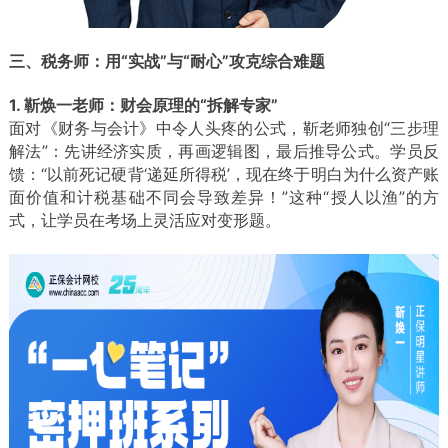
三、税务师：用“实战”与“耐心”攻克综合难题
1. 靳焕一老师：财会原理的“拆解专家”
面对《财务与会计》中令人头疼的公式，靳老师独创“三步理
解法”：先讲经济实质，再画逻辑图，最后推导公式。学员反
馈：“以前死记硬背‘递延所得税’，现在终于明白为什么资产账
面价值和计税基础不同会导致差异！”
这种“授人以渔”的方
式，让学员在考场上灵活应对变形题。