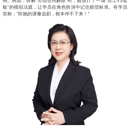
例。例如，讲解“劳动合同解除”时，她设计了一场“员工VS老
板”的模拟法庭，让学员在角色扮演中记住赔偿标准。有学员
笑称：“听她的课像追剧，根本停不下来！”