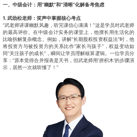
一、中级会计：用“幽默”和“清晰”化解备考焦虑
1. 武劲松老师：笑声中掌握核心考点
“武老师讲课幽默风趣，听完课信心满满！”这是学员对武老师
的最高评价。在中级会计实务的课堂上，他擅长用生活化的
比喻拆解复杂概念。例如，讲解“长期股权投资权益法”时，他
将投资方与被投资方的关系比作“家长与孩子”，权益变动如
同“关注孩子的成长”，瞬间让学员理解核算逻辑。一位学员分
享：“原本觉得合并报表是天书，但武老师用‘拼积木’的步骤演
示，居然一次就听懂了！”