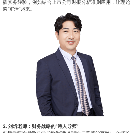
插实务经验，例如结合上市公司财报分析准则应用，让理论
瞬间“活”起来。
2. 刘圻老师：财务战略的“诗人导师”
刘圻老师的课堂被学员称为“兼具理性与美感的享受”。他擅长