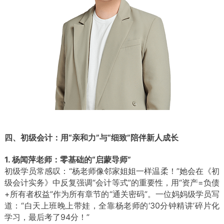
四、初级会计：用“亲和力”与“细致”陪伴新人成长
1. 杨闻萍老师：零基础的“启蒙导师”
初级学员常感叹：“杨老师像邻家姐姐一样温柔！”她会在《初
级会计实务》中反复强调“会计等式”的重要性，用“资产=负债
+所有者权益”作为所有章节的“通关密码”。一位妈妈级学员写
道：“白天上班晚上带娃，全靠杨老师的‘30分钟精讲’碎片化
学习，最后考了94分！”