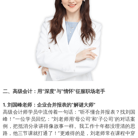
二、高级会计：用“深度”与“情怀”征服职场老手
1. 刘国峰老师：企业合并报表的“解谜大师”
高级会计师学员中流传着一句话：“听不懂合并报表？找刘国
峰！”一位学员回忆：“刘老师用‘母公司’和‘子公司’的对话案
例，把抵消分录讲得像故事一样。我工作十年都没理清的思
路，他三节课就打通了！”
更难得的是，刘老师常在课程中穿