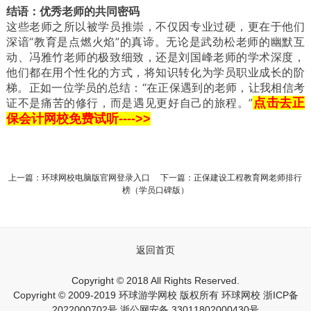
结语：优秀老师的共同密码
这些老师之所以被学员推崇，不仅因专业过硬，更在于他们
深谙“教育是点燃火焰”的真谛。无论是武劲松老师的幽默互
动、冯雅竹老师的极致细致，还是刘国峰老师的学术深度，
他们都在用个性化的方式，将知识转化为学员职业成长的阶
梯。正如一位学员的总结：“在正保遇到的老师，让我相信考
证不是痛苦的修行，而是遇见更好自己的旅程。”
点击去正
保会计网校免费试听---->>
上一篇：
环球网校电脑版官网登录入口
下一篇：
正保建设工程教育网老师排行
榜（学员口碑版）
返回首页
Copyright © 2018 All Rights Reserved.
Copyright © 2009-2019 环球游学网校 版权所有
环球网校
浙ICP备
2022000702号
浙公网安备 33011802000430号