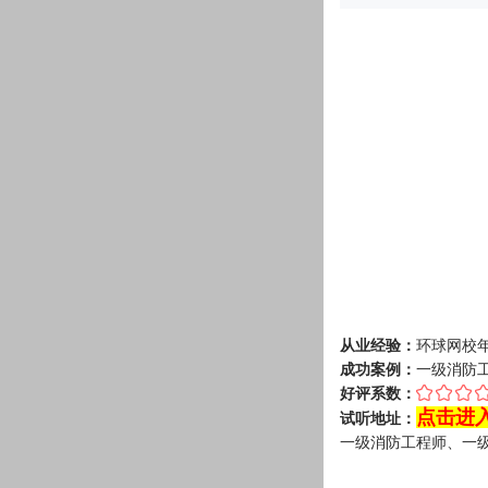
从业经验：
环球网校
成功案例：
一级消防工
好评系数：
点击进入
试听地址：
一级消防工程师、一