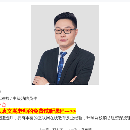
年
程师 / 中级消防员
件
袁文嵩老师的免费试听课程--->>
级建造师，拥有丰富的互联网在线教育从业经验，环球网校消防组资深授
上一篇：
刘天龙
下一篇：
李军荣